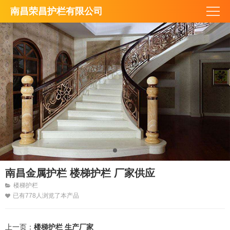
南昌荣昌护栏有限公司
南昌金属护栏 楼梯护栏 厂家供应
楼梯护栏
已有778人浏览了本产品
上一页：
楼梯护栏 生产厂家