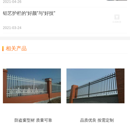
2021-04-26
铝艺护栏的“好颜”与“好技”
2021-03-24
相关产品
防盗窗型材 质量可靠
品质优良 按需定制